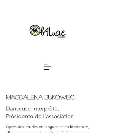
Magdalena bukowiec
Danseuse interprète,
Présidente de l'association
Après des études en langues et en littérature,
elle se tourne vers des métiers tissés de liens et