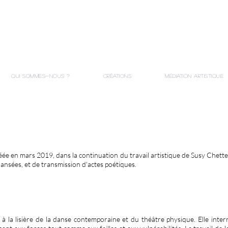
Qui sommes-nous ?
Créations
Médiation Artistique
e en mars 2019, dans la continuation du travail artistique de Susy Chette
ansées, et de transmission d'actes poétiques.
 à la lisière de la danse contemporaine et du théâtre physique. Elle inte